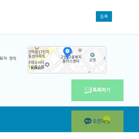
등록
표자: 장익