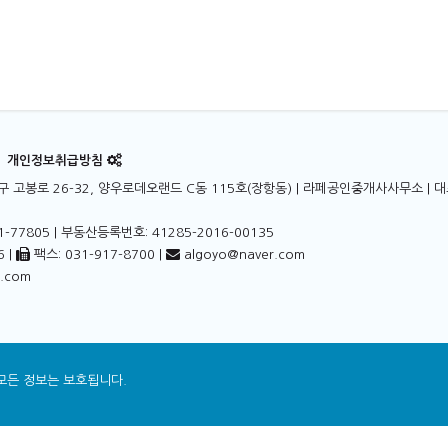
개인정보취급방침
고봉로 26-32, 양우로데오랜드 C동 115호(장항동)
| 라페공인중개사사무소 | 대
-77805 | 부동산등록번호: 41285-2016-00135
6 |
팩스: 031-917-8700 |
algoyo@naver.com
a.com
 모든 정보는 보호됩니다.