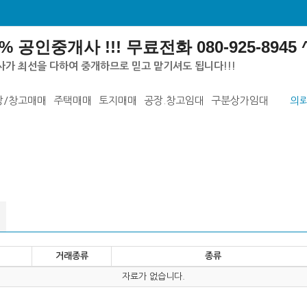
 공인중개사 !!! 무료전화 080-925-8945 ^
자격사가 최선을 다하여 중개하므로 믿고 맡기셔도 됩니다!!!
장/창고매매
주택매매
토지매매
공장.창고임대
구분상가임대
의
거래종류
종류
자료가 없습니다.