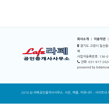
회사소개
|
이용약관
|
경기도 고양시 일산동구 
복
사업자등록번호: 136-01
전화: 031-917-262
powered by bdamo
2016 © 라페공인중개사사무소. 사진, 매물, 커뮤니티 - 사이트내